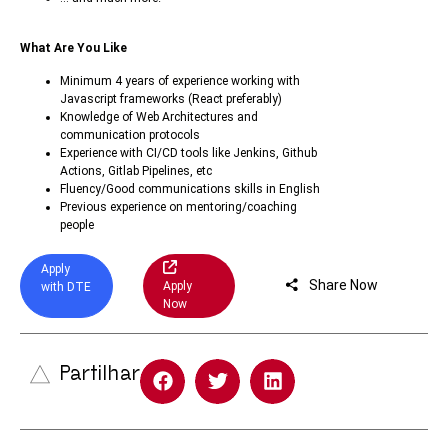
What Are You Like
Minimum 4 years of experience working with
Javascript frameworks (React preferably)
Knowledge of Web Architectures and
communication protocols
Experience with CI/CD tools like Jenkins, Github
Actions, Gitlab Pipelines, etc
Fluency/Good communications skills in English
Previous experience on mentoring/coaching
people
Apply
Share Now
Apply
with DTE
Now
Partilhar