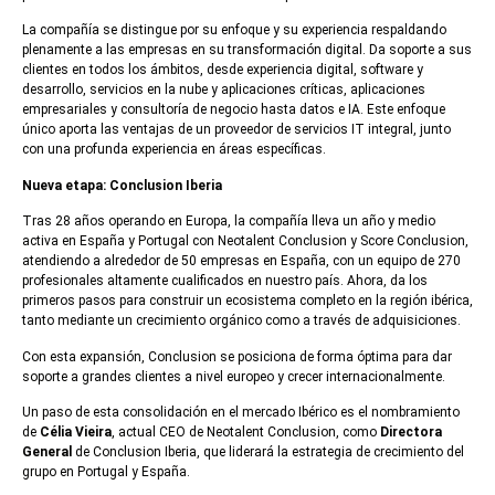
La compañía se distingue por su enfoque y su experiencia respaldando
plenamente a las empresas en su transformación digital. Da soporte a sus
clientes en todos los ámbitos, desde experiencia digital, software y
desarrollo, servicios en la nube y aplicaciones críticas, aplicaciones
empresariales y consultoría de negocio hasta datos e IA. Este enfoque
único aporta las ventajas de un proveedor de servicios IT integral, junto
con una profunda experiencia en áreas específicas.
Nueva etapa: Conclusion Iberia
Tras 28 años operando en Europa, la compañía lleva un año y medio
activa en España y Portugal con Neotalent Conclusion y Score Conclusion,
atendiendo a alrededor de 50 empresas en España, con un equipo de 270
profesionales altamente cualificados en nuestro país. Ahora, da los
primeros pasos para construir un ecosistema completo en la región ibérica,
tanto mediante un crecimiento orgánico como a través de adquisiciones.
Con esta expansión, Conclusion se posiciona de forma óptima para dar
soporte a grandes clientes a nivel europeo y crecer internacionalmente.
Un paso de esta consolidación en el mercado Ibérico es el nombramiento
de
Célia Vieira
, actual CEO de Neotalent Conclusion, como
Directora
General
de Conclusion Iberia, que liderará la estrategia de crecimiento del
grupo en Portugal y España.