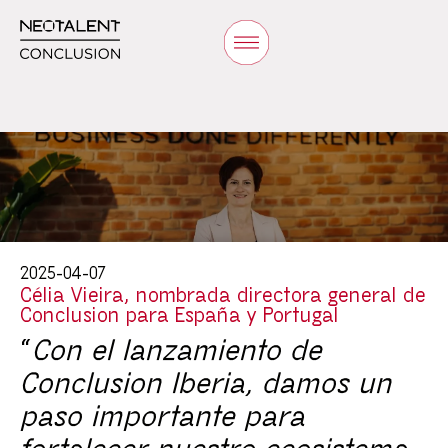
2025-04-07
Célia Vieira, nombrada directora general de
Conclusion para España y Portugal
“
Con el lanzamiento de
Conclusion Iberia, damos un
paso importante para