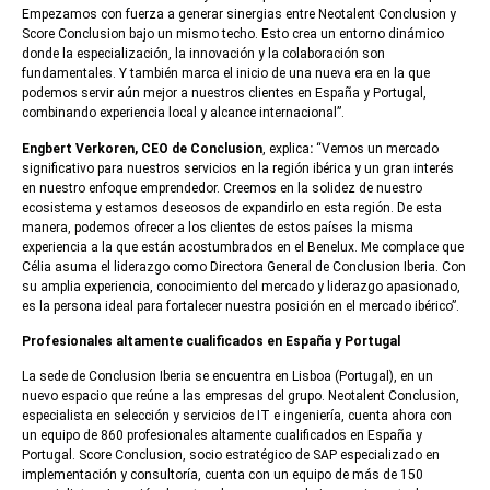
Empezamos con fuerza a generar sinergias entre Neotalent Conclusion y
Score Conclusion bajo un mismo techo. Esto crea un entorno dinámico
donde la especialización, la innovación y la colaboración son
fundamentales. Y también marca el inicio de una nueva era en la que
podemos servir aún mejor a nuestros clientes en España y Portugal,
combinando experiencia local y alcance internacional”.
Engbert Verkoren, CEO de Conclusion
, explica
:
“Vemos un mercado
significativo para nuestros servicios en la región ibérica y un gran interés
en nuestro enfoque emprendedor. Creemos en la solidez de nuestro
ecosistema y estamos deseosos de expandirlo en esta región. De esta
manera, podemos ofrecer a los clientes de estos países la misma
experiencia a la que están acostumbrados en el Benelux. Me complace que
Célia asuma el liderazgo como Directora General de Conclusion Iberia. Con
su amplia experiencia, conocimiento del mercado y liderazgo apasionado,
es la persona ideal para fortalecer nuestra posición en el mercado ibérico”.
Profesionales altamente cualificados en España y Portugal
La sede de Conclusion Iberia se encuentra en Lisboa (Portugal), en un
nuevo espacio que reúne a las empresas del grupo. Neotalent Conclusion,
especialista en selección y servicios de IT e ingeniería, cuenta ahora con
un equipo de 860 profesionales altamente cualificados en España y
Portugal. Score Conclusion, socio estratégico de SAP especializado en
implementación y consultoría, cuenta con un equipo de más de 150