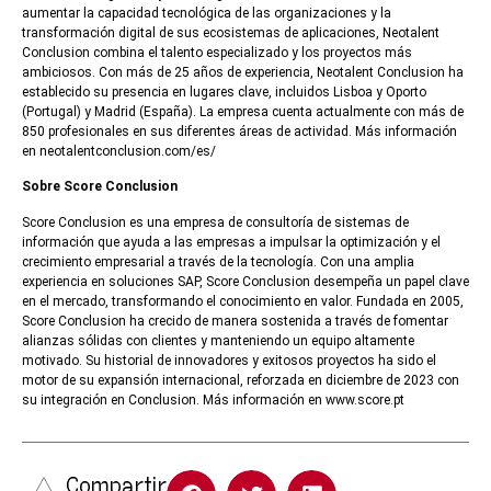
aumentar la capacidad tecnológica de las organizaciones y la
transformación digital de sus ecosistemas de aplicaciones, Neotalent
Conclusion combina el talento especializado y los proyectos más
ambiciosos. Con más de 25 años de experiencia, Neotalent Conclusion ha
establecido su presencia en lugares clave, incluidos Lisboa y Oporto
(Portugal) y Madrid (España). La empresa cuenta actualmente con más de
850 profesionales en sus diferentes áreas de actividad. Más información
en neotalentconclusion.com/es/
Sobre Score Conclusion
Score Conclusion es una empresa de consultoría de sistemas de
información que ayuda a las empresas a impulsar la optimización y el
crecimiento empresarial a través de la tecnología. Con una amplia
experiencia en soluciones SAP, Score Conclusion desempeña un papel clave
en el mercado, transformando el conocimiento en valor. Fundada en 2005,
Score Conclusion ha crecido de manera sostenida a través de fomentar
alianzas sólidas con clientes y manteniendo un equipo altamente
motivado. Su historial de innovadores y exitosos proyectos ha sido el
motor de su expansión internacional, reforzada en diciembre de 2023 con
su integración en Conclusion. Más información en www.score.pt
Compartir