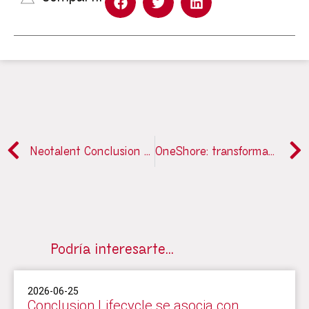
Neotalent Conclusion refuerza su presencia estratégica en la Península Ibérica para la gestión del talento tecnológico
OneShore: transformando la colaboración global en IT
Podría interesarte…
2026-06-25
Conclusion Lifecycle se asocia con