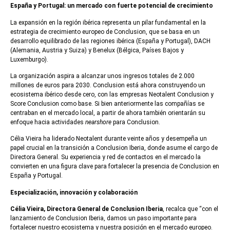
España y Portugal: un mercado con fuerte potencial de crecimiento
La expansión en la región ibérica representa un pilar fundamental en la
estrategia de crecimiento europeo de Conclusion, que se basa en un
desarrollo equilibrado de las regiones ibérica (España y Portugal), DACH
(Alemania, Austria y Suiza) y Benelux (Bélgica, Países Bajos y
Luxemburgo).
La organización aspira a alcanzar unos ingresos totales de 2.000
millones de euros para 2030. Conclusion está ahora construyendo un
ecosistema ibérico desde cero, con las empresas Neotalent Conclusion y
Score Conclusion como base. Si bien anteriormente las compañías se
centraban en el mercado local, a partir de ahora también orientarán su
enfoque hacia actividades
nearshore
para Conclusion.
Célia Vieira ha liderado Neotalent durante veinte años y desempeña un
papel crucial en la transición a Conclusion Iberia, donde asume el cargo de
Directora General. Su experiencia y red de contactos en el mercado la
convierten en una figura clave para fortalecer la presencia de Conclusion en
España y Portugal.
E
specialización, innovación y colaboración
Célia Vieira, Directora General
de Conclusion Iberia
, recalca que “con el
lanzamiento de Conclusion Iberia, damos un paso importante para
fortalecer nuestro ecosistema y nuestra posición en el mercado europeo.