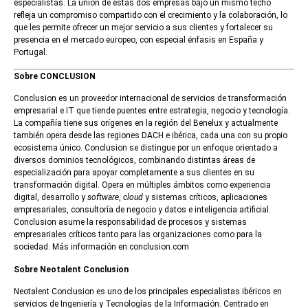
especialistas. La unión de estas dos empresas bajo un mismo techo
refleja un compromiso compartido con el crecimiento y la colaboración, lo
que les permite ofrecer un mejor servicio a sus clientes y fortalecer su
presencia en el mercado europeo, con especial énfasis en España y
Portugal.
Sobre CONCLUSION
Conclusion es un proveedor internacional de servicios de transformación
empresarial e IT que tiende puentes entre estrategia, negocio y tecnología.
La compañía tiene sus orígenes en la región del Benelux y actualmente
también opera desde las regiones DACH e ibérica, cada una con su propio
ecosistema único. Conclusion se distingue por un enfoque orientado a
diversos dominios tecnológicos, combinando distintas áreas de
especialización para apoyar completamente a sus clientes en su
transformación digital. Opera en múltiples ámbitos como experiencia
digital, desarrollo y
software
,
cloud
y sistemas críticos, aplicaciones
empresariales, consultoría de negocio y datos e inteligencia artificial.
Conclusion asume la responsabilidad de procesos y sistemas
empresariales críticos tanto para las organizaciones como para la
sociedad. Más información en conclusion.com
Sobre Neotalent Conclusion
Neotalent Conclusion es uno de los principales especialistas ibéricos en
servicios de Ingeniería y Tecnologías de la Información. Centrado en