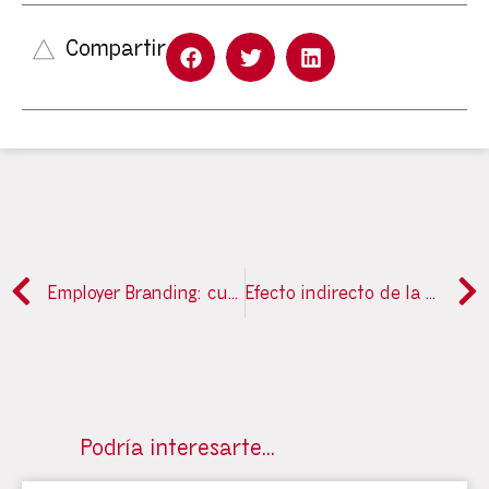
Compartir
Employer Branding: cuando la organización aparece como una sola persona
Efecto indirecto de la marca del empleador en la intención de abandonar el trabajo a través de la satisfacción laboral
Podría interesarte…