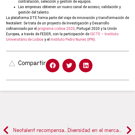
contratación, selección y gestión de equipos.
Las empresas obtienen un nuevo canal de acceso, validación y
gestión del talento.
La plataforma DTE forma parte del viaje de innovación y transformación de
Neotalent. Se trata de un proyecto de Investigación y Desarrollo
cofinanciado por el
programa Lisboa 2020
, Portugal 2020 y la Unión
Europea, a través de FEDER, con la participación de
ISCTE – Instituto
Universitário de Lisboa
y el
Instituto Pedro Nunes (IPN)
.
Compartir
Neotalent recompensa con 1.000 euros la recomendación de talentos
Diversidad en el mercado laboral y las TI