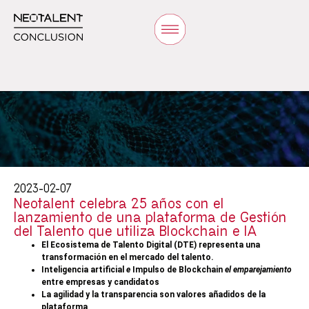
2023-02-07
Neotalent celebra 25 años con el
lanzamiento de una plataforma de Gestión
del Talento que utiliza Blockchain e IA
El Ecosistema de Talento Digital (DTE) representa una
transformación en el mercado del talento.
Inteligencia artificial
e
Impulso de Blockchain
el emparejamiento
entre empresas y candidatos
La agilidad y la transparencia son valores añadidos de la
plataforma