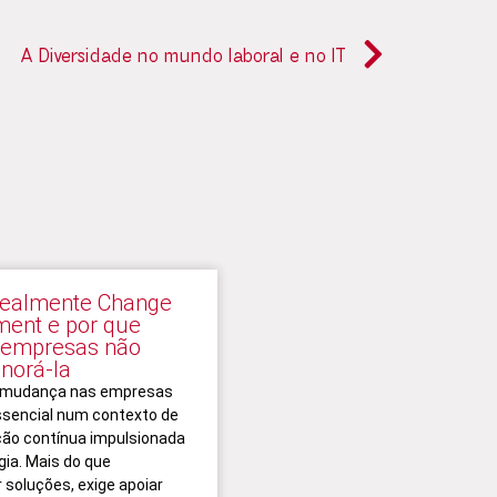
A Diversidade no mundo laboral e no IT
realmente Change
ent e por que
 empresas não
norá-la
a mudança nas empresas
ssencial num contexto de
ão contínua impulsionada
gia. Mais do que
soluções, exige apoiar