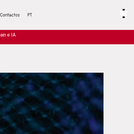
Contactos
PT
in e IA