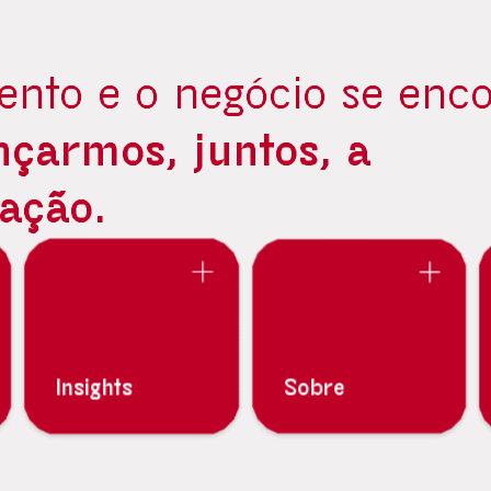
lento e o negócio se enc
nçarmos, juntos, a
ação.
Insights
Sobre