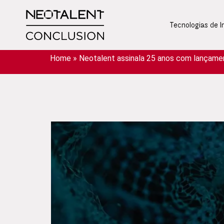
Tecnologias de 
Home
»
Neotalent assinala 25 anos com lançame