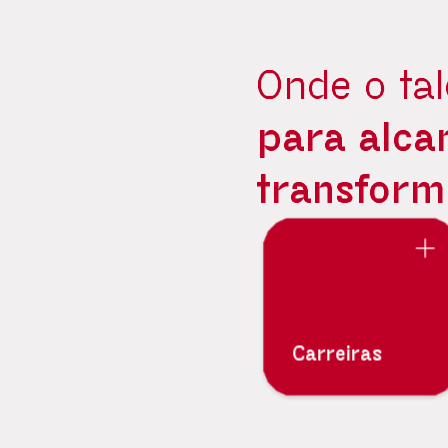
Onde o ta
para alca
transform
Carreiras