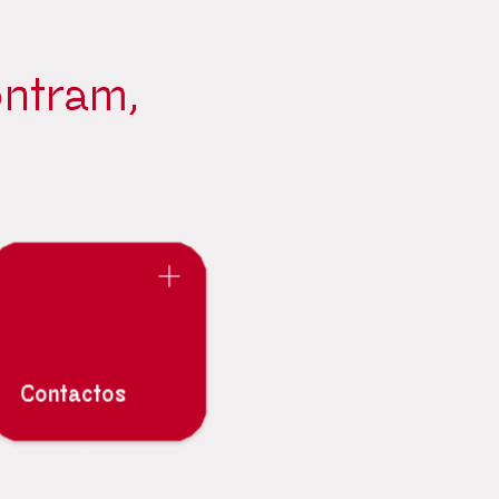
ontram,
Contactos