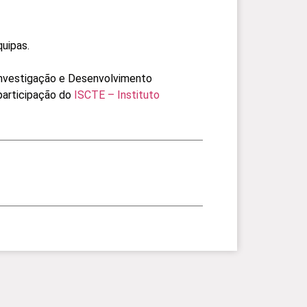
quipas.
 Investigação e Desenvolvimento
 participação do
ISCTE – Instituto