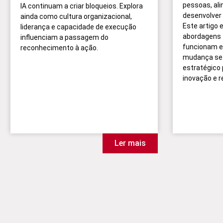
pessoas, ali
IA continuam a criar bloqueios. Explora
desenvolver
ainda como cultura organizacional,
Este artigo 
liderança e capacidade de execução
abordagens t
influenciam a passagem do
funcionam e
reconhecimento à ação.
mudança se 
estratégico
inovação e r
Ler mais