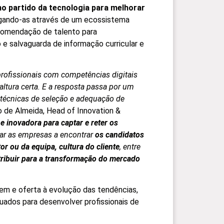
o partido da tecnologia para melhorar
ligando-as através de um ecossistema
comendação de talento para
o e salvaguarda de informação curricular e
profissionais com competências digitais
altura certa. E a resposta passa por um
técnicas de seleção e adequação de
ro de Almeida, Head of Innovation &
 inovadora para captar e reter os
ar as empresas a encontrar
os candidatos
or ou da equipa, cultura do cliente
, entre
ibuir para a transformação do mercado
gem e oferta à evolução das tendências,
uados para desenvolver profissionais de