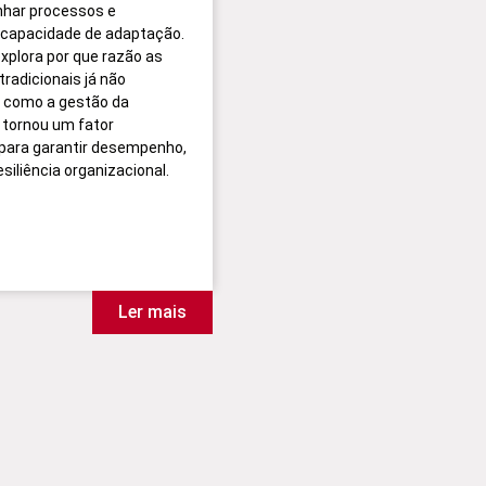
nhar processos e
 capacidade de adaptação.
explora por que razão as
radicionais já não
 como a gestão da
tornou um fator
 para garantir desempenho,
esiliência organizacional.
Ler mais