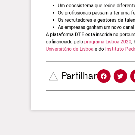
Um ecossistema que reúne diferen
Os profissionais passam a ter uma f
Os recrutadores e gestores de tale
As empresas ganham um novo canal d
A plataforma DTE está inserida no percur
cofinanciado pelo
programa Lisboa 2020
,
Universitário de Lisboa
e do
Instituto Ped
Partilhar