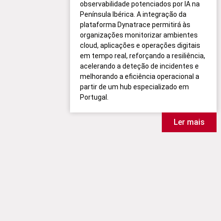
observabilidade potenciados por IA na
Península Ibérica. A integração da
plataforma Dynatrace permitirá às
organizações monitorizar ambientes
cloud, aplicações e operações digitais
em tempo real, reforçando a resiliência,
acelerando a deteção de incidentes e
melhorando a eficiência operacional a
partir de um hub especializado em
Portugal.
Ler mais