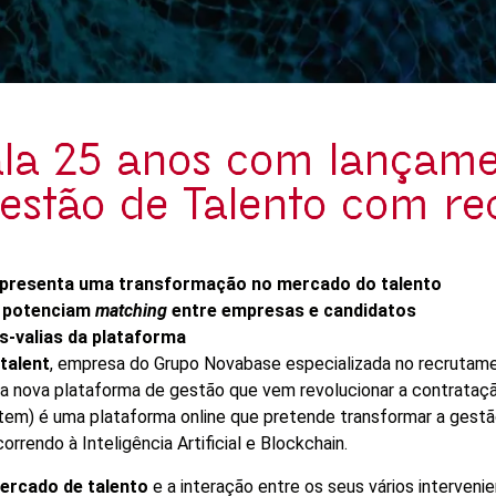
ala 25 anos com lançam
estão de Talento com re
representa uma transformação no mercado do talento
n potenciam
matching
entre empresas e candidatos
s-valias da plataforma
talent
, empresa do Grupo Novabase especializada no recrutame
a nova plataforma de gestão que vem revolucionar a contrataçã
tem) é uma plataforma online que pretende transformar a gestã
orrendo à Inteligência Artificial e Blockchain.
mercado de talento
e a interação entre os seus vários intervenie