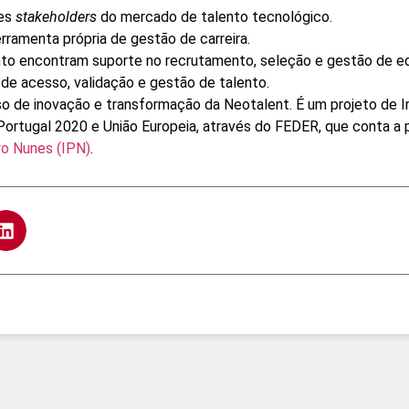
tes
stakeholders
do mercado de talento tecnológico.
erramenta própria de gestão de carreira.
nto encontram suporte no recrutamento, seleção e gestão de e
e acesso, validação e gestão de talento.
so de inovação e transformação da Neotalent. É um projeto de
 Portugal 2020 e União Europeia, através do FEDER, que conta a
ro Nunes (IPN)
.