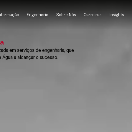
Informação
Engenharia
Sobre Nós
Carreiras
Insights
ua
ada em serviços de engenharia, que
e Água a alcançar o sucesso.