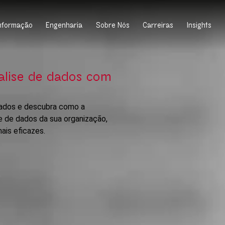
Informação
Engenharia
Sobre Nós
Carreiras
Insights
alise de dados com
dados e descubra como a
e de dados da sua organização,
ais eficazes.