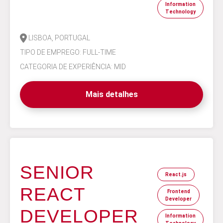
Information
Technology
LISBOA, PORTUGAL
TIPO DE EMPREGO: FULL-TIME
CATEGORIA DE EXPERIÊNCIA: MID
Mais detalhes
SENIOR
React.js
REACT
Frontend
Developer
DEVELOPER
Information