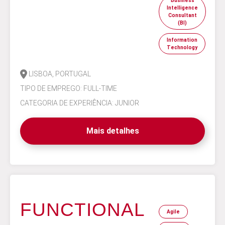
Business
Intelligence
Consultant
(BI)
Information
Technology
LISBOA, PORTUGAL
TIPO DE EMPREGO: FULL-TIME
CATEGORIA DE EXPERIÊNCIA: JUNIOR
Mais detalhes
FUNCTIONAL
Agile