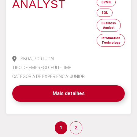
ANALYST
BPMN
SQL
Business
Analyst
Information
Technology
LISBOA, PORTUGAL
TIPO DE EMPREGO: FULL-TIME
CATEGORIA DE EXPERIÊNCIA: JUNIOR
Mais detalhes
1
2