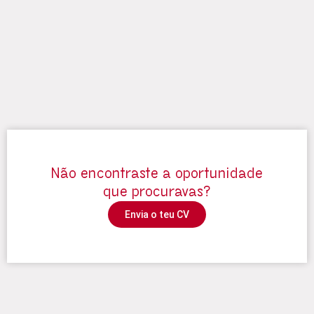
Não encontraste a oportunidade
que procuravas?
Envia o teu CV