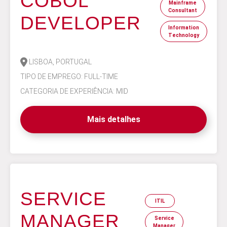
COBOL
Mainframe
Consultant
DEVELOPER
Information
Technology
LISBOA, PORTUGAL
TIPO DE EMPREGO: FULL-TIME
CATEGORIA DE EXPERIÊNCIA: MID
Mais detalhes
SERVICE
ITIL
MANAGER
Service
Manager