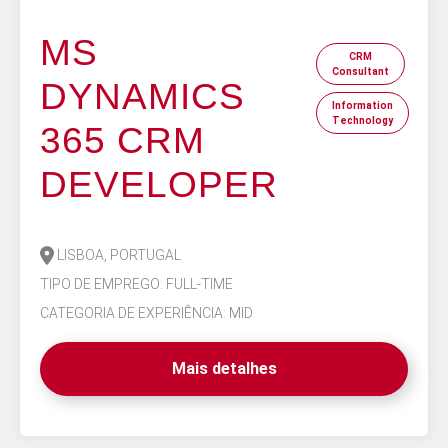
MS
CRM
Consultant
DYNAMICS
Information
Technology
365 CRM
DEVELOPER
LISBOA, PORTUGAL
TIPO DE EMPREGO: FULL-TIME
CATEGORIA DE EXPERIÊNCIA: MID
Mais detalhes