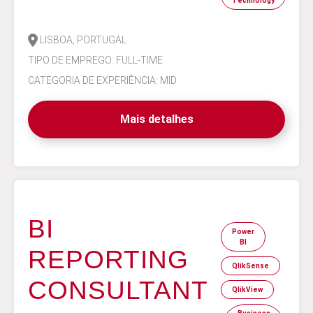
Technology
LISBOA, PORTUGAL
TIPO DE EMPREGO: FULL-TIME
CATEGORIA DE EXPERIÊNCIA: MID
Mais detalhes
BI
Power
BI
REPORTING
QlikSense
CONSULTANT
QlikView