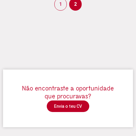
1
2
Não encontraste a oportunidade
que procuravas?
Envia o teu CV