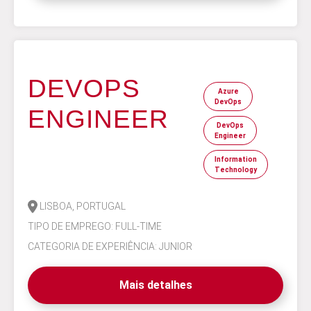
DEVOPS
Azure
DevOps
ENGINEER
DevOps
Engineer
Information
Technology
LISBOA, PORTUGAL
TIPO DE EMPREGO: FULL-TIME
CATEGORIA DE EXPERIÊNCIA: JUNIOR
Mais detalhes