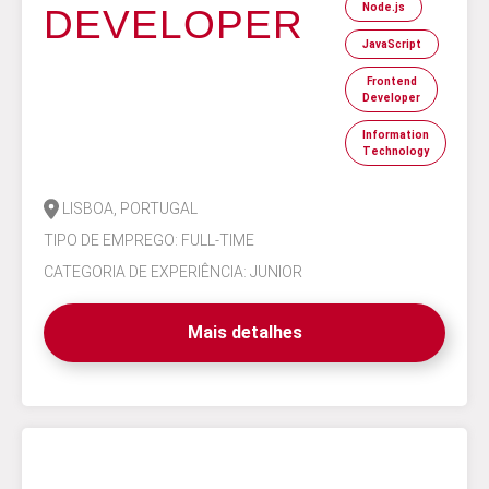
Node.js
DEVELOPER
JavaScript
Frontend
Developer
Information
Technology
LISBOA, PORTUGAL
TIPO DE EMPREGO: FULL-TIME
CATEGORIA DE EXPERIÊNCIA: JUNIOR
Mais detalhes