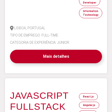
Developer
Information
Technology
LISBOA, PORTUGAL
TIPO DE EMPREGO: FULL-TIME
CATEGORIA DE EXPERIÊNCIA: JUNIOR
Mais detalhes
JAVASCRIPT
React.js
FULLSTACK
Angular.js