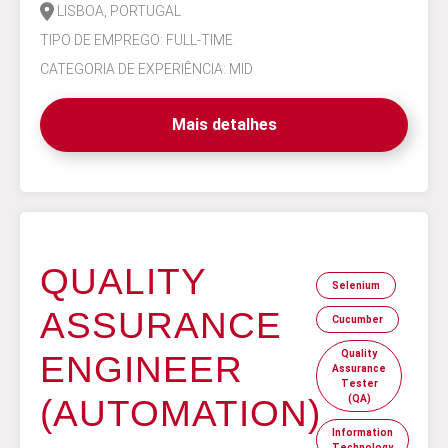
LISBOA, PORTUGAL
TIPO DE EMPREGO: FULL-TIME
CATEGORIA DE EXPERIÊNCIA: MID
Mais detalhes
QUALITY
Selenium
ASSURANCE
Cucumber
Quality
ENGINEER
Assurance
Tester
(AUTOMATION)
(QA)
Information
Technology