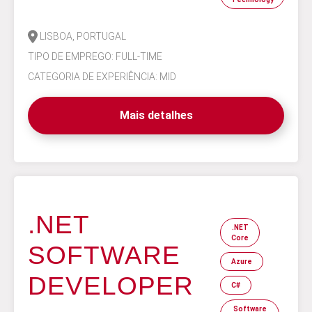
LISBOA, PORTUGAL
TIPO DE EMPREGO: FULL-TIME
CATEGORIA DE EXPERIÊNCIA: MID
Mais detalhes
.NET
.NET
Core
SOFTWARE
Azure
DEVELOPER
C#
Software