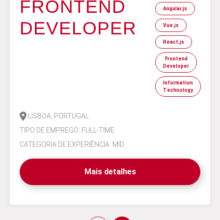
FRONTEND
Angular.js
DEVELOPER
Vue.js
React.js
Frontend
Developer
Information
Technology
LISBOA, PORTUGAL
TIPO DE EMPREGO: FULL-TIME
CATEGORIA DE EXPERIÊNCIA: MID
Mais detalhes