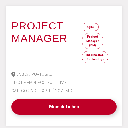
PROJECT
Agile
MANAGER
Project
Manager
(PM)
Information
Technology
LISBOA, PORTUGAL
TIPO DE EMPREGO: FULL-TIME
CATEGORIA DE EXPERIÊNCIA: MID
Mais detalhes