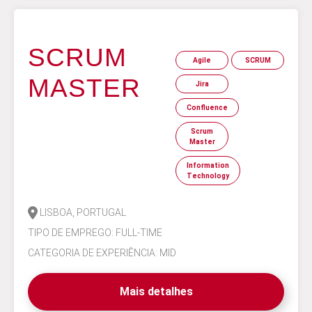
SCRUM
Agile
SCRUM
MASTER
Jira
Confluence
Scrum
Master
Information
Technology
LISBOA, PORTUGAL
TIPO DE EMPREGO: FULL-TIME
CATEGORIA DE EXPERIÊNCIA: MID
Mais detalhes