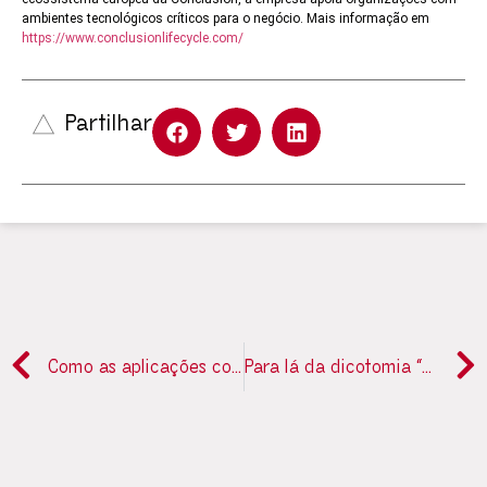
ambientes tecnológicos críticos para o negócio. Mais informação em
https://www.conclusionlifecycle.com/
Partilhar
Como as aplicações com IA estão a ajudar no combate ao crime financeiro
Para lá da dicotomia “arte vs trabalho”