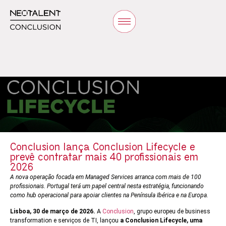
Conclusion lança Conclusion Lifecycle e
prevê contratar mais 40 profissionais em
2026
A nova operação focada em Managed Services arranca com mais de 100
profissionais. Portugal terá um papel central nesta estratégia, funcionando
como hub operacional para apoiar clientes na Península Ibérica e na Europa.
Lisboa, 30 de março de 2026.
A
Conclusion
, grupo europeu de business
transformation e serviços de TI, lançou
a Conclusion Lifecycle, uma