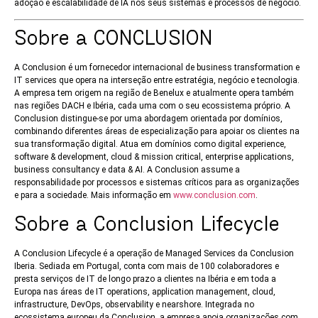
adoção e escalabilidade de IA nos seus sistemas e processos de negócio.
Sobre a CONCLUSION
A Conclusion é um fornecedor internacional de business transformation e
IT services que opera na interseção entre estratégia, negócio e tecnologia.
A empresa tem origem na região de Benelux e atualmente opera também
nas regiões DACH e Ibéria, cada uma com o seu ecossistema próprio. A
Conclusion distingue-se por uma abordagem orientada por domínios,
combinando diferentes áreas de especialização para apoiar os clientes na
sua transformação digital. Atua em domínios como digital experience,
software & development, cloud & mission critical, enterprise applications,
business consultancy e data & AI. A Conclusion assume a
responsabilidade por processos e sistemas críticos para as organizações
e para a sociedade. Mais informação em
www.conclusion.com
.
Sobre a Conclusion Lifecycle
A Conclusion Lifecycle é a operação de Managed Services da Conclusion
Iberia. Sediada em Portugal, conta com mais de 100 colaboradores e
presta serviços de IT de longo prazo a clientes na Ibéria e em toda a
Europa nas áreas de IT operations, application management, cloud,
infrastructure, DevOps, observability e nearshore. Integrada no
ecossistema europeu da Conclusion, a empresa apoia organizações com