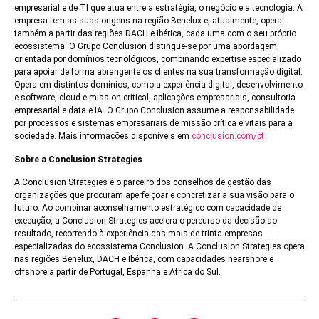
empresarial e de TI que atua entre a estratégia, o negócio e a tecnologia. A
empresa tem as suas origens na região Benelux e, atualmente, opera
também a partir das regiões DACH e Ibérica, cada uma com o seu próprio
ecossistema. O Grupo Conclusion distingue-se por uma abordagem
orientada por domínios tecnológicos, combinando expertise especializado
para apoiar de forma abrangente os clientes na sua transformação digital.
Opera em distintos domínios, como a experiência digital, desenvolvimento
e software, cloud e mission critical, aplicações empresariais, consultoria
empresarial e data e IA. O Grupo Conclusion assume a responsabilidade
por processos e sistemas empresariais de missão crítica e vitais para a
sociedade. Mais informações disponíveis em
conclusion.com/pt
Sobre a Conclusion Strategies
A Conclusion Strategies é o parceiro dos conselhos de gestão das
organizações que procuram aperfeiçoar e concretizar a sua visão para o
futuro. Ao combinar aconselhamento estratégico com capacidade de
execução, a Conclusion Strategies acelera o percurso da decisão ao
resultado, recorrendo à experiência das mais de trinta empresas
especializadas do ecossistema Conclusion. A Conclusion Strategies opera
nas regiões Benelux, DACH e Ibérica, com capacidades nearshore e
offshore a partir de Portugal, Espanha e Africa do Sul.