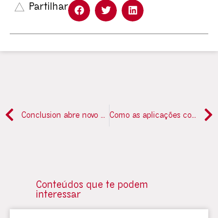
Partilhar
Conclusion abre novo escritório no Porto e prevê contratar mais 50 profissionais até 2027
Como as aplicações com IA estão a ajudar no combate ao crime financeiro
Conteúdos que te podem
interessar