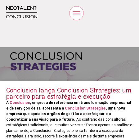
Conclusion lança Conclusion Strategies: um
parceiro para estratégia e execução
A
Conclusion
, empresa de referência em transformação empresarial
e de serviços de TI, apresenta a
Conclusion Strategies
, uma nova
empresa que apoia os órgãos de gestão a aperfeiçoar e a
concretizar a sua visão para o futuro.
Ao contrário das consultoras
estratégicas tradicionais, que muitas vezes se focam apenas na análise e
planeamento, a Conclusion Strategies orienta também a execução da
estratégia. Para isso, recorre à experiência de mais de trinta empresas