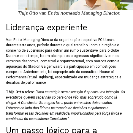
Thijs Otto van Es foi nomeado Managing Director.
Liderança experiente
Van Es foi Managing Director da organização desportiva FC Utrecht
durante sete anos, período durante o qual trabalhou com a direção e o
conselho de supervisão para definir um rumo sustentável para o clube.
Durante esse tempo, foram alcançados progressos significativos nas
vertentes desportiva, comercial e organizacional, com marcos como a
aquisição do Stadion Galgenwaard e a participação em competições
europeias. Anteriormente, foi coproprietário da consultora House of
Performance (atual Highberg), especializada em mudança estratégica e
desafios de performance.
Thijs Otto
refere:
“Uma estratégia sem execução é apenas uma intenção. Os
executivos querem saber não só para onde vão, mas sobretudo como lá
chegar. A Conclusion Strategies faz a ponte entre estes dois mundos.
Estamos ao lado dos líderes na tomada de decisões e ajudamos a
transformar essas decisões em realidade, impulsionados pela força única e
combinada do ecossistema Conclusion.”
Um passo lógico para a