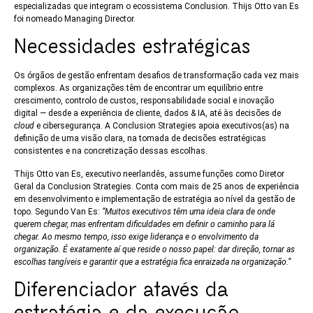
especializadas que integram o ecossistema Conclusion. Thijs Otto van Es
foi nomeado Managing Director.
Necessidades estratégicas
Os órgãos de gestão enfrentam desafios de transformação cada vez mais
complexos. As organizações têm de encontrar um equilíbrio entre
crescimento, controlo de custos, responsabilidade social e inovação
digital — desde a experiência de cliente, dados & IA, até às decisões de
cloud
e cibersegurança. A Conclusion Strategies apoia executivos(as) na
definição de uma visão clara, na tomada de decisões estratégicas
consistentes e na concretização dessas escolhas.
Thijs Otto van Es, executivo neerlandês, assume funções como Diretor
Geral da Conclusion Strategies. Conta com mais de 25 anos de experiência
em desenvolvimento e implementação de estratégia ao nível da gestão de
topo. Segundo Van Es:
“Muitos executivos têm uma ideia clara de onde
querem chegar, mas enfrentam dificuldades em definir o caminho para lá
chegar. Ao mesmo tempo, isso exige liderança e o envolvimento da
organização. É exatamente aí que reside o nosso papel: dar direção, tornar as
escolhas tangíveis e garantir que a estratégia fica enraizada na organização.”
Diferenciador atavés da
estratégia e da execução